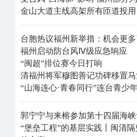
金山大道主线高架所有匝道投用
台胞热议福州新举措：机会更多
福州启动防台风Ⅳ级应急响应
“闽超”排位赛今日打响
清福州将军穆图善记功碑移置马
“山海连心·青春同行”连台青少
郭宁宁与来榕参加第十四届海峡
“堡垒工程”的基层实践丨闽清隔