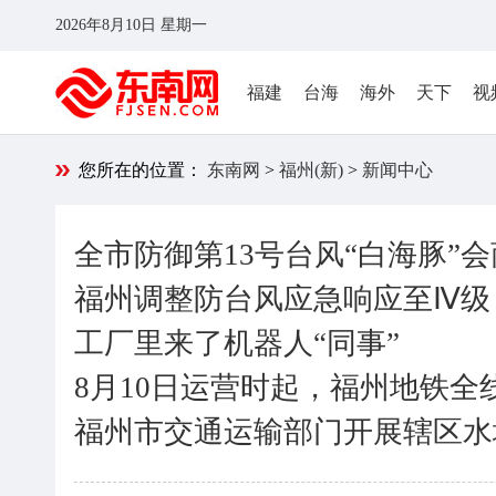
2026年8月10日 星期一
福建
台海
海外
天下
视
您所在的位置：
东南网
>
福州(新)
>
新闻中心
全市防御第13号台风“白海豚”
福州调整防台风应急响应至Ⅳ级
工厂里来了机器人“同事”
8月10日运营时起，福州地铁全
福州市交通运输部门开展辖区水