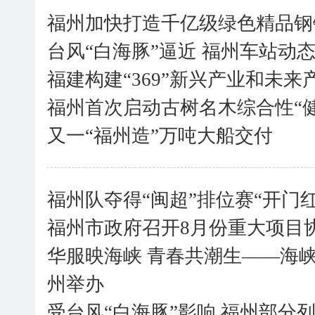
福州加快打造千亿级绿色精品钢
台风“白海豚”逼近 福州车站动
福建构建“369”新兴产业和未来
福州首次启动古树名木综合性“
又一“福州造”万吨大船交付
福州队夺得“闽超”排位赛“开门红
福州市政府召开8月份重大项目
华服映海峡 青春共潮生——海
州举办
受台风“白海豚”影响 福州部分