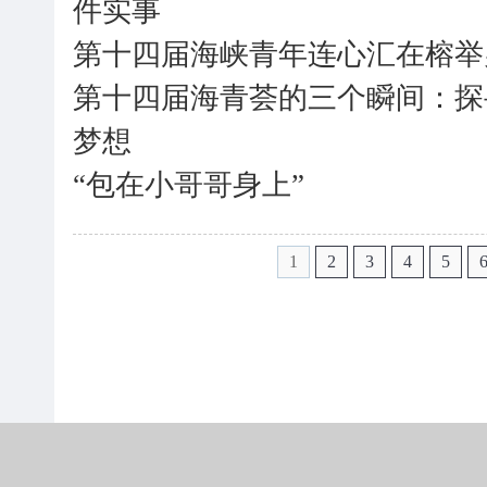
件实事
第十四届海峡青年连心汇在榕举
第十四届海青荟的三个瞬间：探
梦想
“包在小哥哥身上”
1
2
3
4
5