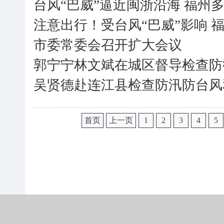
台风“巴威”逼近闽浙沿海 福州
注意出行！受台风“巴威”影响 
市委常委会召开扩大会议
郭宁宁林文斌在城区督导检查防
吴贤德赴连江县检查防汛防台风
首页
上一页
1
2
3
4
5