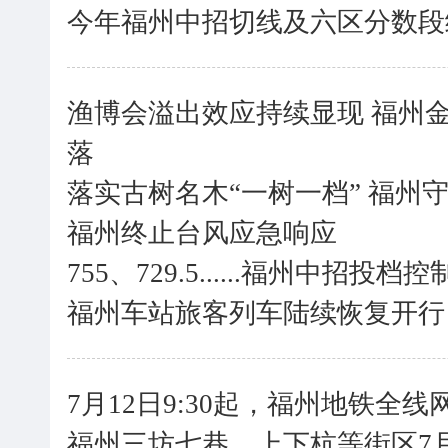
今年福州中招切线及六区分数段
渔博会溢出效应持续显现 福州金
落
落实古树名木“一树一档” 福州
福州终止台风应急响应
755、729.5......福州中招投
福州车站旅客列车陆续恢复开行
7月12日9:30起，福州地铁全
福州三坊七巷、上下杭等街区7