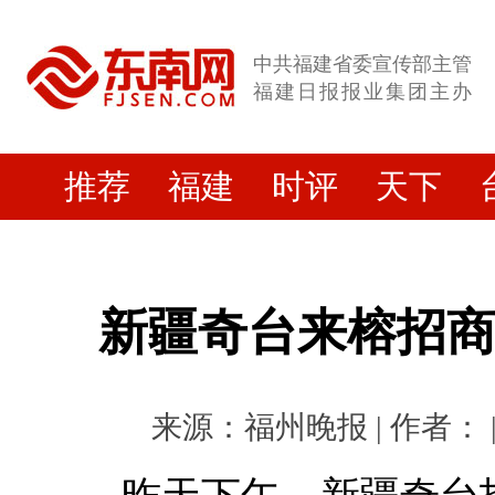
中共福建省委宣传部主管
福建日报报业集团主办
推荐
福建
时评
天下
新疆奇台来榕招
来源：福州晚报 | 作者： | 