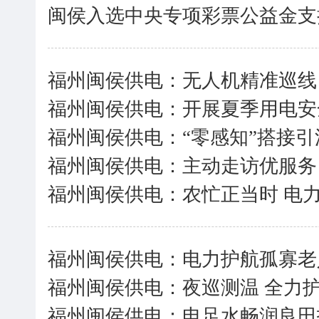
闽侯入选中央专项彩票公益金支
福州闽侯供电：无人机精准巡线
福州闽侯供电：开展夏季用电安
福州闽侯供电：“零感知”搭接引
福州闽侯供电：主动走访优服务
福州闽侯供电：农忙正当时 电
福州闽侯供电：电力护航孤寡老
福州闽侯供电：夜巡测温 全力
福州闽侯供电：电足水畅润良田