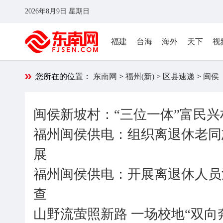
2026年8月9日 星期日
福建
台海
海外
天下
视
您所在的位置：
东南网
>
福州(新)
>
区县速递
>
闽侯
闽侯新坡村：“三位一体”富民兴
福州闽侯供电：组织离退休老同
展
福州闽侯供电：开展离退休人员
查
山野流萤照新路 一场校地“双向