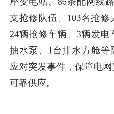
座变电站、86条配网线
支抢修队伍、103名抢
24辆抢修车辆、3辆发电
抽水泵、1台排水方舱等
应对突发事件，保障电网
可靠供应。