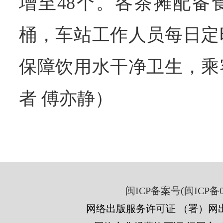
增至48个。各茶摊配备
桶，车站工作人员每日定
保障饮用水干净卫生，乘
者 傅亦静）
闽ICP备案号(闽ICP备05
网络出版服务许可证 （署）网出