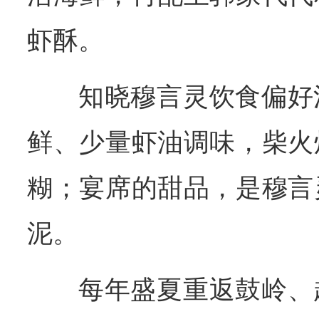
虾酥。
知晓穆言灵饮食偏好
鲜、少量虾油调味，柴火
糊；宴席的甜品，是穆言
泥。
每年盛夏重返鼓岭、