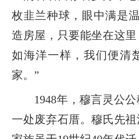
枚韭兰种球，眼中满是温
造房屋，只要能坐在这里
如海洋一样，我们便清
家。”
1948年，穆言灵公
一处废弃石厝。穆氏先祖