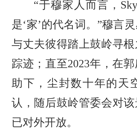
“于穆家人而言，Sk
是‘家’的代名词。”穆言灵
与丈夫彼得踏上鼓岭寻根
踪迹；直至2023年，在
助下，尘封数十年的天
认，随后鼓岭管委会对该
已对外开放。