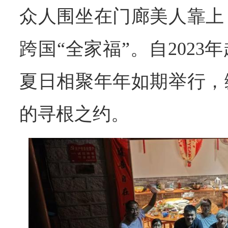
众人围坐在门廊美人靠上
跨国“全家福”。自202
夏日相聚年年如期举行，
的寻根之约。