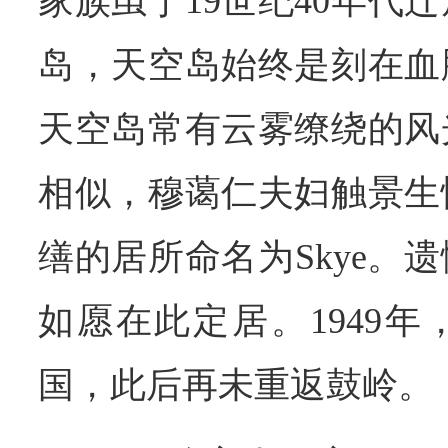
家族虽于19世纪40年代
岛，天空岛始终是刻在血
天空岛常有云雾缭绕的风
相似，穆蔼仁夫妇触景生
缮的居所命名为Skye。
如愿在此定居。1949
国，此后再未重返鼓岭。