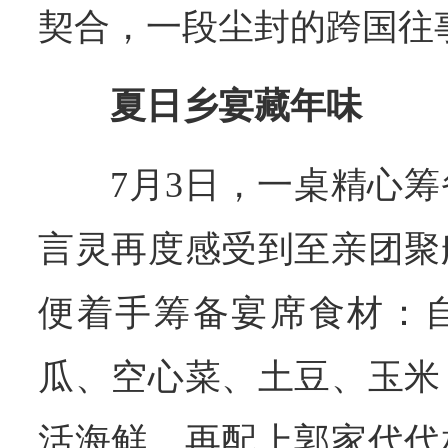
契合，一段尘封的跨国往
夏日乡宴藏年味
7月3日，一桌精心
言灵再度感受到至亲团聚
便着手筹备宴席食材：
瓜、空心菜、土豆、玉米
活海鲜，再配上郭家代代