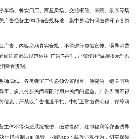
停车场、餐饮门店、商超卖场、交通枢纽、医院、景区等场
关广告经营主体明确合规标准，集中整治扫码缴费环节各类
业广告，内容必须真实合规，不得进行虚假宣传、误导消费
目位置必须规范标注“广告”字样，严禁使用“温馨提示”“系
导消费者辨别。
明确底线。各类弹窗广告必须设置醒目、便捷的一键关闭功
弹窗、多点分步关闭等阻碍用户关闭的壁垒。广告界面不得
付信息，严禁以广告推送干扰、中断正常缴费流程，保障消
营主体不得伪造系统报错、缴费提醒、红包福利等弹窗诱导
决杜绝强制页面跳转、捆绑App下载等违规行为，切实保障