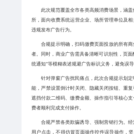
此次规范覆盖全市各类高频消费场景，涵盖
所，面向收费系统运营企业、场所管理单位及相
违规发布广告行为。
合规提示明确，扫码缴费页面投放的所有商
者。同时，商业广告需具备清晰可识别性，页面醒
统通知”等模糊表述规避广告标识义务，避免误
针对弹窗广告扰民痛点，此次合规提示划定
能，严禁设置倒计时关闭、隐藏关闭按钮、重复
遮挡付款二维码、缴费金额、操作指引等核心支
费者顺利完成支付操作。
合规严禁各类欺骗诱导、强制营销行为。经
用户点击，不得仿冒页面操作控件误导操作，坚