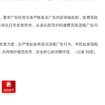
，要求广告经营主体严格落实广告内容审核机制，收费系统
位强化日常巡查管控，从源头防范扫码缴费页面违规广告问
检查力度，从严查处各类违法违规广告行为。市民如发现相
举报，共同维护规范有序、安全舒心的消费环境。（记者 刘珺）