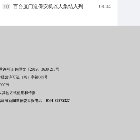
百台厦门造保安机器人集结入列
08-04