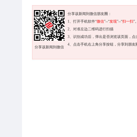
分享该新闻到微信朋友圈：
1、打开手机软件“
微信
”--“
发现
”--“
扫一扫
”
2、对准左边二维码进行扫描
3、识别成功后，弹出是否浏览该页面，点
4、点击手机右上角分享按钮，分享到朋友
分享该新闻到微信