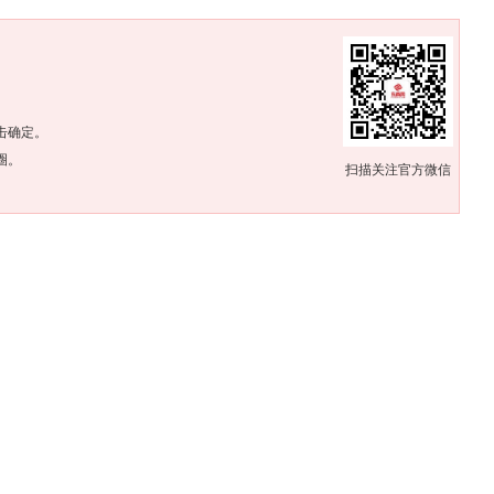
。
击确定。
圈。
扫描关注官方微信