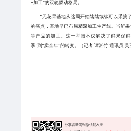
+加工”的双轮驱动格局。
“无花果基地从这周开始陆陆续续可以采摘了
的痛点，基地早已布局精深加工生产线。当鲜果
等产品的加工。这一举措不仅解决了鲜果保鲜
季”到“卖全年”的转变。（记者 谭湘竹 通讯员 吴
分享该新闻到微信朋友圈：