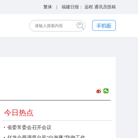
繁体
| 福建日报：
远程
通讯员投稿
今日热点
省委常委会召开会议
赵龙会商调度台风“白海豚”防御工作