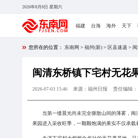
2026年8月8日 星期六
福建
台海
海外
天下
您所在的位置：
东南网
>
福州(新)
>
区县速递
>
闽
闽清东桥镇下宅村无花
2026-07-03 15:46
来源：福州日报
责任编辑：
当第一缕晨光尚未完全驱散山间的薄雾，闽
果园进入采收旺季，一颗颗饱满的果实不仅承载