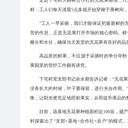
走进下宅村大榕树合作社的无花果基地，只
鲜，工人们每天清晨5点多就开始穿梭于果树间
“工人一早采摘，我们才能保证把最新鲜的
苦的作息，正是无花果打开市场的核心密码。鲜
糖分和水分，确保当天发货的无花果有良好的品
高品质的鲜果，不仅源于采摘时的争分夺秒
果园里的管护工作颇有讲究。
下宅村党支部书记余永期告诉记者：“无花
没有长大的时候，叶子要保留，进行光合作用。”
衡，让阳光更充足地照射果实，从而提升果品的
目前，该基地无花果种植面积近100亩，盛产
村探索出了“支部+基地+合作社+农户”的模式