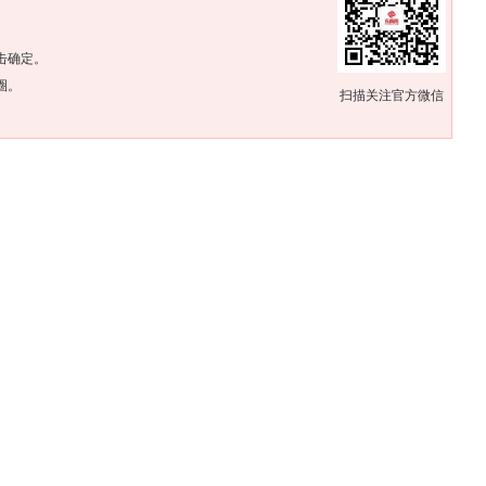
。
击确定。
圈。
扫描关注官方微信