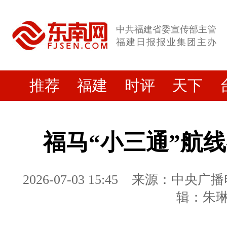
中共福建省委宣传部主管
福建日报报业集团主办
推荐
福建
时评
天下
福马“小三通”航
2026-07-03 15:45
来源：中央广播
辑：朱