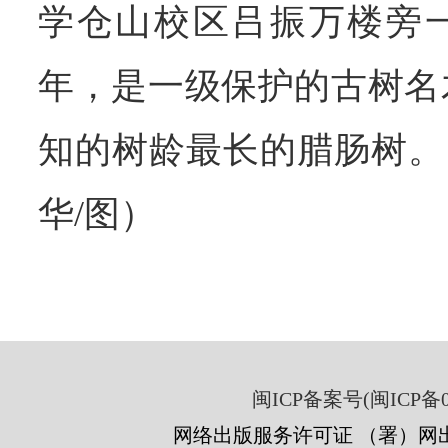
学仓山校区吕振万楼旁
年，是一级保护的古树名
知的树龄最长的腊肠树。（
华/图）
闽ICP备案号(闽ICP备05
网络出版服务许可证 （署）网出