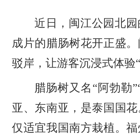
近日，闽江公园北园
成片的腊肠树花开正盛。
驳岸，让游客沉浸式体验“
腊肠树又名“阿勃勒”
亚、东南亚，是泰国国花
仅适宜我国南方栽植。福