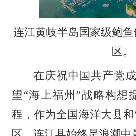
连江黄岐半岛国家级鲍鱼
区。
在庆祝中国共产党成
望“海上福州”战略构想
程，作为全国海洋大县和
区，连江县始终是浪潮中