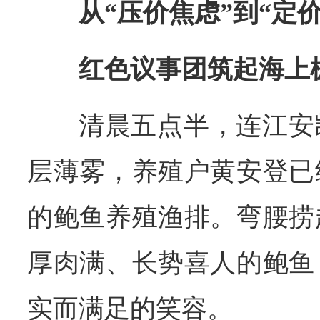
从“压价焦虑”到“定
红色议事团筑起海上
清晨五点半，连江安
层薄雾，养殖户黄安登已
的鲍鱼养殖渔排。弯腰捞
厚肉满、长势喜人的鲍鱼
实而满足的笑容。