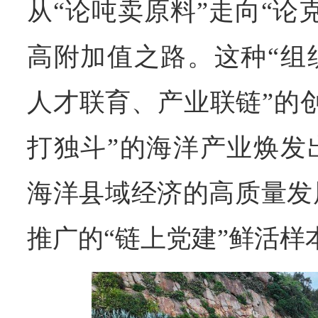
从“论吨卖原料”走向“论
高附加值之路。这种“组
人才联育、产业联链”的
打独斗”的海洋产业焕发
海洋县域经济的高质量发
推广的“链上党建”鲜活样