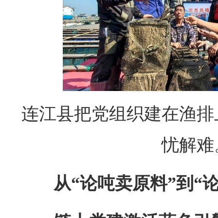
连江县把党组织建在渔排
忧解难
从“论吨卖原料”到“