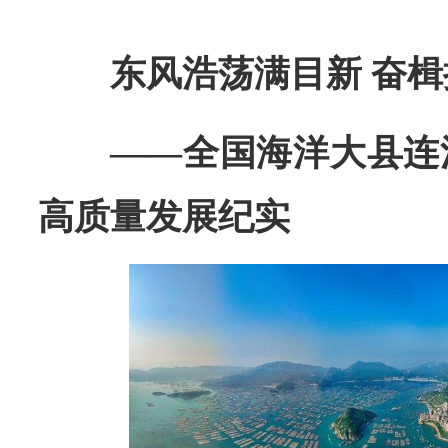
东风浩荡满目新 奋
——全国海洋大县连
高质量发展纪实