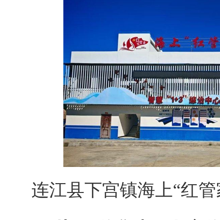
连江县下宫镇海上“红管