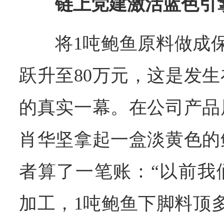
链上党建激活蓝色引
将1吨鲍鱼原料做成
跃升至80万元，这是发
的真实一幕。在公司产品
肖华坚拿起一盒淡黄色的
者算了一笔账：“以前我
加工，1吨鲍鱼下脚料顶