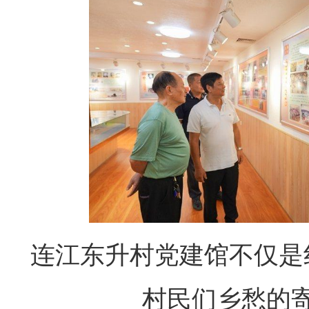
连江东升村党建馆不仅是
村民们乡愁的