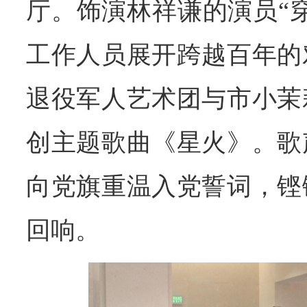
厅。饰演林祥谦的演员“
工作人员展开跨越百年的
退役军人艺术团与市小茉
创主题歌曲《星火》。歌
向党旗重温入党誓词，铿
回响。