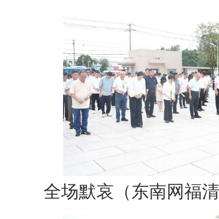
全场默哀（东南网福清