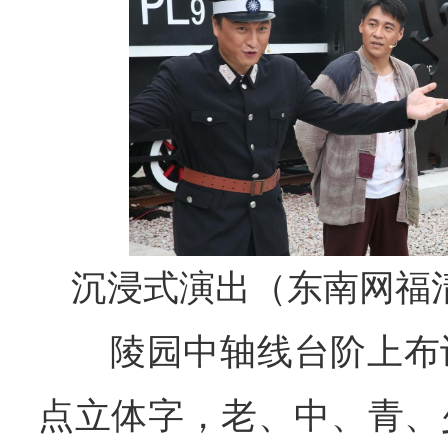
沉浸式演出（东南网福清
陵园中轴线台阶上布
点立体字，老、中、青、