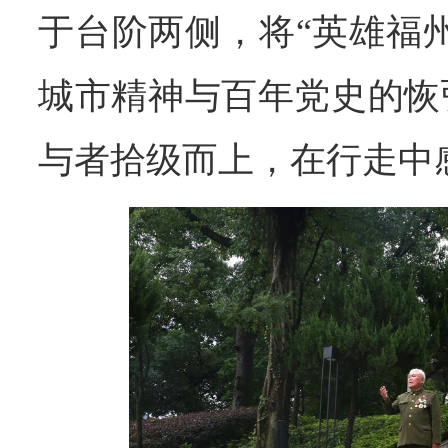
于台阶两侧，将“英雄福
城市精神与百年党史的恢
与者拾级而上，在行走中