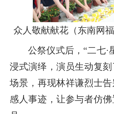
众人敬献献花（东南网福
公祭仪式后，“二七·
浸式演绎，演员生动复刻
场景，再现林祥谦烈士告
感人事迹，让参与者仿佛