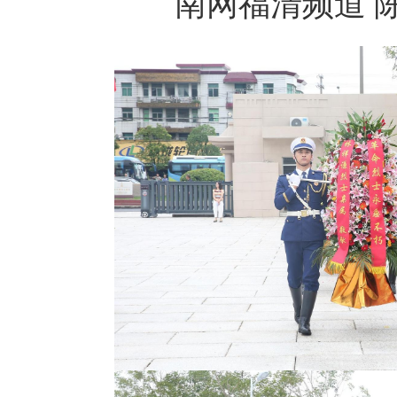
南网福清频道 