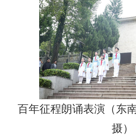
百年征程朗诵表演
（东南
摄）