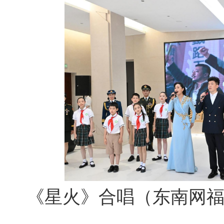
《星火》
合唱（东南网福