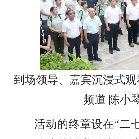
到场领导、嘉宾沉浸式观
频道 陈小
活动的终章设在“二