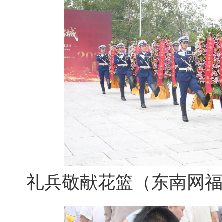
礼兵敬献花篮（东南网福