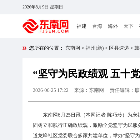
2026年8月9日 星期日
福建
台海
海外
天下
您所在的位置：
东南网
>
福州(新)
>
区县速递
>
鼓
“坚守为民政绩观 五十
2026-06-25 17:22
来源：东南网
责任编辑：廖
东南网6月25日讯（本网记者 陈巧玲）为庆
固树立和践行正确政绩观，激励全党坚守为民服务
道龙峰社区党委联合多家共建单位，举办“坚守为