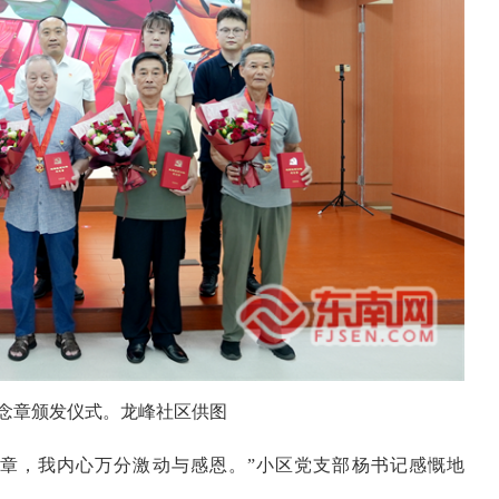
”纪念章颁发仪式。龙峰社区供图
纪念章，我内心万分激动与感恩。”小区党支部杨书记感慨地