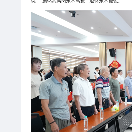
说，“虽然我离岗永不离党、退休永不褪色。”