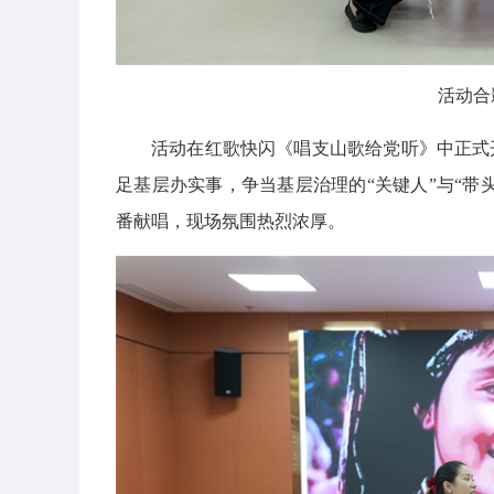
活动合
活动在红歌快闪《唱支山歌给党听》中正式
足基层办实事，争当基层治理的“关键人”与“带
番献唱，现场氛围热烈浓厚。