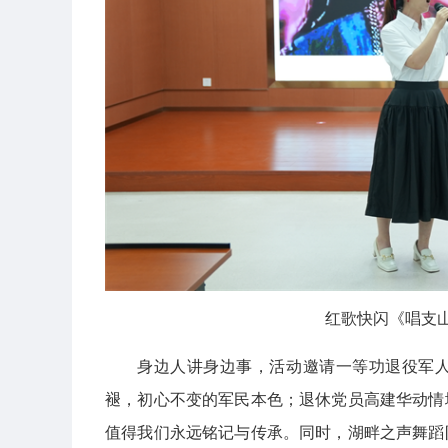
红歌快闪《唱支
身边人讲身边事，活动邀请一等功退役军
褪，初心不变的军民本色；退休党员高建华动情
值得我们永远铭记与传承。同时，湖畔之声舞蹈