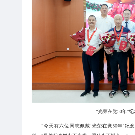
“光荣在党50年
“今天有六位同志佩戴‘光荣在党50年’