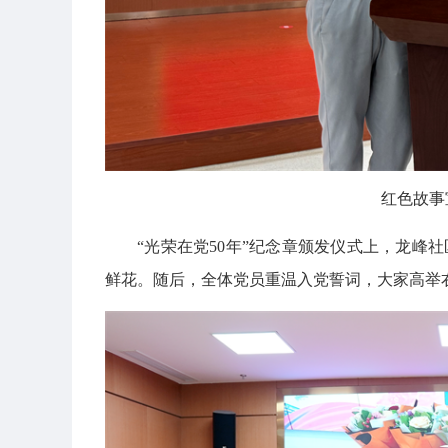
红色故事
“光荣在党50年”纪念章颁发仪式上，龙峰
鲜花。随后，全体党员重温入党誓词，大家高举