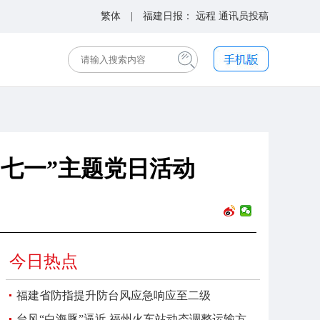
繁体
| 福建日报：
远程
通讯员投稿
“七一”主题党日活动
今日热点
福建省防指提升防台风应急响应至二级
台风“白海豚”逼近 福州火车站动态调整运输方