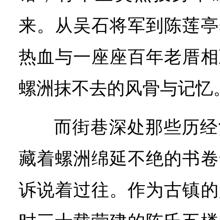
来。从吴石将军到陈莲亭
热血与一座座百年老厝相
螺洲抹不去的风骨与记忆
而街巷深处那些历经
藏着螺洲绵延不绝的书卷
诉说着过往。作为古镇的