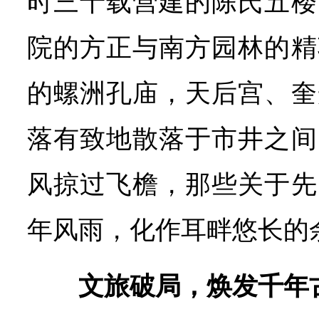
时三十载营建的陈氏五楼
院的方正与南方园林的精
的螺洲孔庙，天后宫、奎
落有致地散落于市井之间
风掠过飞檐，那些关于先
年风雨，化作耳畔悠长的
文旅破局，焕发千年