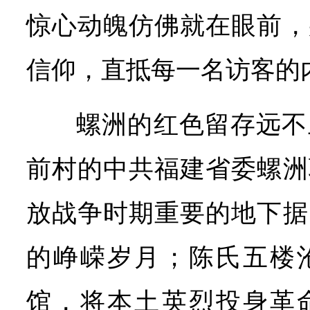
惊心动魄仿佛就在眼前，
信仰，直抵每一名访客的
螺洲的红色留存远不
前村的中共福建省委螺洲
放战争时期重要的地下据
的峥嵘岁月；陈氏五楼
馆，将本土英烈投身革