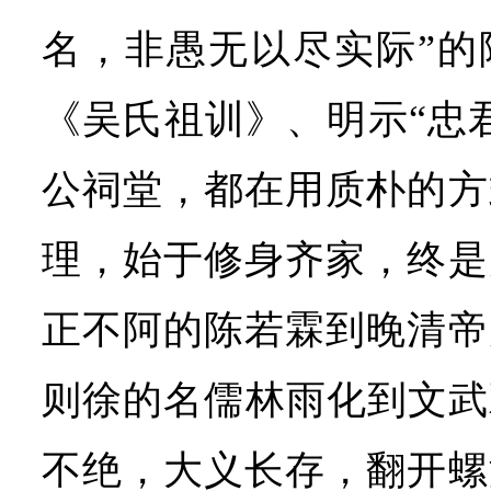
名，非愚无以尽实际”的
《吴氏祖训》、明示“忠
公祠堂，都在用质朴的方
理，始于修身齐家，终是
正不阿的陈若霖到晚清帝
则徐的名儒林雨化到文武
不绝，大义长存，翻开螺