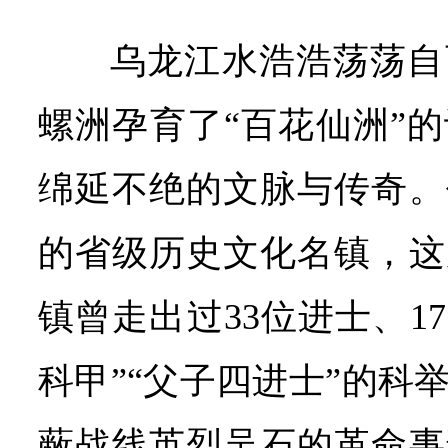
乌龙江水浩浩荡荡自
螺洲孕育了“百花仙洲”
绵延不绝的文脉与传奇。
的省级历史文化名镇，这
镇曾走出过33位进士、1
科甲”“父子四进士”的科
蔽战线英烈吴石的革命事