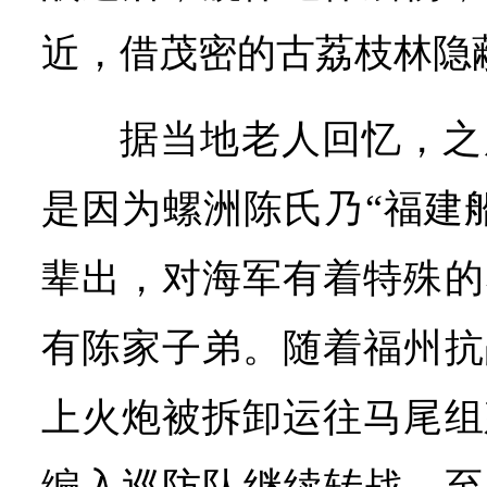
近，借茂密的古荔枝林隐
据当地老人回忆，之
是因为螺洲陈氏乃“福建
辈出，对海军有着特殊的
有陈家子弟。随着福州抗
上火炮被拆卸运往马尾组