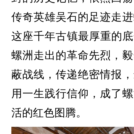
传奇英雄吴石的足迹走进
这座千年古镇最厚重的底
螺洲走出的革命先烈，毅
蔽战线，传递绝密情报，
用一生践行信仰，成了螺
活的红色图腾。