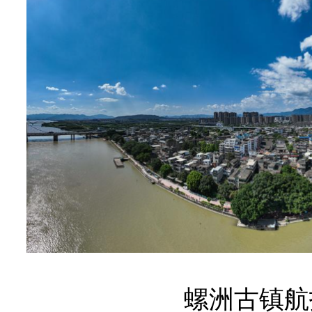
螺洲古镇航