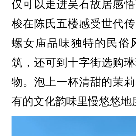
仅可以走进吴石故居感悟
梭在陈氏五楼感受世代传
螺女庙品味独特的民俗
筑，还可到十字街选购琳
物。泡上一杯清甜的茉莉
有的文化韵味里慢悠悠地