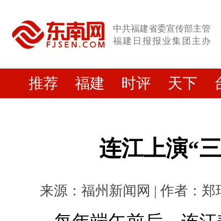
中共福建省委宣传部主管
福建日报报业集团主办
推荐
福建
时评
天下
连江上演“三
来源：福州新闻网 | 作者：郑瑞洋 