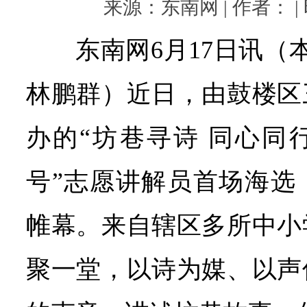
来源：东南网 | 作者： | 时
东南网6月17日讯（
林鹏群）近日，由鼓楼区
办的“坊巷寻诗 同心同
号”志愿讲解员首场海选
帷幕。来自辖区多所中小
聚一堂，以诗为媒、以声