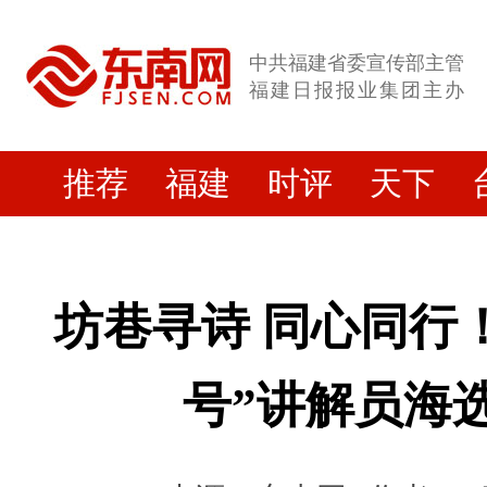
中共福建省委宣传部主管
福建日报报业集团主办
推荐
福建
时评
天下
坊巷寻诗 同心同行
号”讲解员海