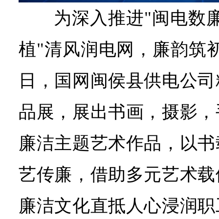
为深入推进"闽电数
植"清风润电网，廉韵筑
日，国网闽侯县供电公司
品展，展出书画，摄影，
廉洁主题艺术作品，以书
艺传廉，借助多元艺术载
廉洁文化直抵人心浸润职