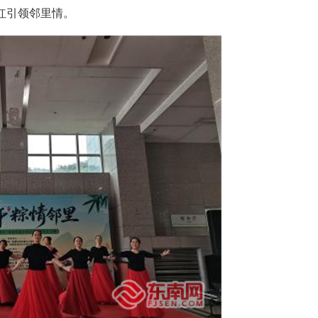
红引领邻里情。