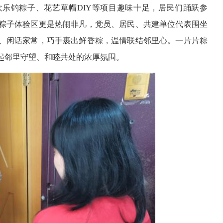
乐钓粽子、花艺草帽DIY等项目趣味十足，居民们踊跃参
粽子体验区更是热闹非凡，党员、居民、共建单位代表围坐
、闲话家常，巧手裹出鲜香粽，温情联结邻里心。一片片粽
起邻里守望、和睦共处的浓厚氛围。