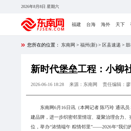
2026年8月8日 星期六
福建
台海
海外
天下
您所在的位置：
东南网
>
福州(新)
>
区县速递
>
鼓
新时代堡垒工程：小柳社
2026-06-16 18:28
来源：东南网
责任编辑：廖
东南网6月16日讯（本网记者 陈巧玲 通
建品牌，进一步织密邻里情谊、凝聚治理合力、夯
位，举办“浓情端午 粽情邻里”——2026年“