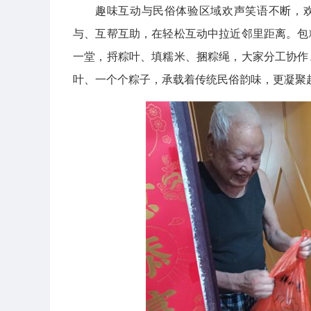
趣味互动与民俗体验区域欢声笑语不断，欢
与、互帮互助，在轻松互动中拉近邻里距离。包
一堂，捋粽叶、填糯米、捆粽绳，大家分工协作
叶、一个个粽子，承载着传统民俗韵味，更凝聚