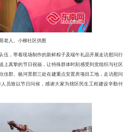
居老人。小柳社区供图
队伍，带着现场制作的新鲜粽子及端午礼品开展走访慰问行
送上真挚的节日祝福，让特殊群体时刻感受到党组织与社区
欣佳郡、杨河景郡三处在建重点安置房项目工地，走访慰问
作人员致以节日问候，感谢大家为辖区民生工程建设辛勤付