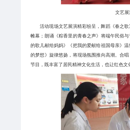
文艺展
活动现场文艺展演精彩纷呈，舞蹈《春之歌
帷幕；朗诵《粽香里的青春之声》将端午民俗与
的歌儿献给妈妈》《把我的爱献给祖国母亲》温
的梦想》旋律悠扬，将现场氛围推向高潮。合唱
节目，既丰富了居民精神文化生活，也让红色文