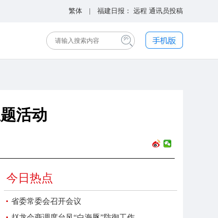
繁体
| 福建日报：
远程
通讯员投稿
主题活动
今日热点
省委常委会召开会议
赵龙会商调度台风“白海豚”防御工作