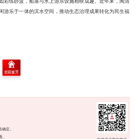
道如彩练卧波，船屋与水上游乐设施相映成趣。近年来，闽清
闲游乐于一体的滨水空间，推动生态治理成果转化为民生福
。
击确定。
圈。