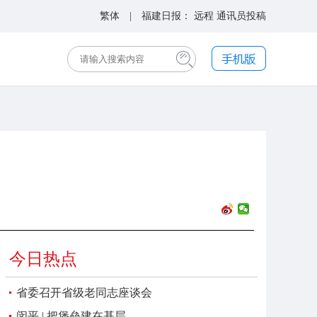
繁体
| 福建日报：
远程
通讯员投稿
今日热点
省委召开省级老同志座谈会
闵平 | 把堡垒建在基层