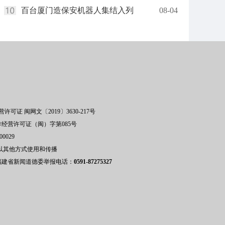
百台厦门造保安机器人集结入列
08-04