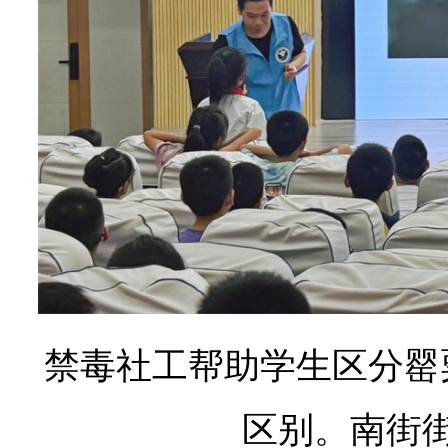
禁毒社工
帮助学生区分罂
区别
。南街