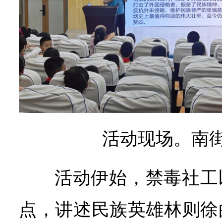
活动现场。南
活动伊始，禁毒社工
点，讲述民族英雄林则徐