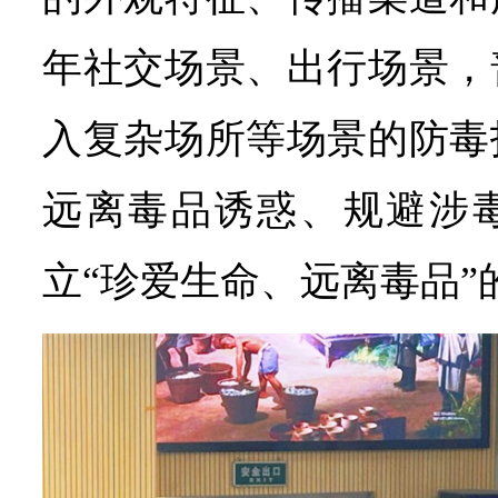
年社交场景、出行场景，
入复杂场所等场景的防毒
远离毒品诱惑、规避涉
立“珍爱生命、远离毒品”