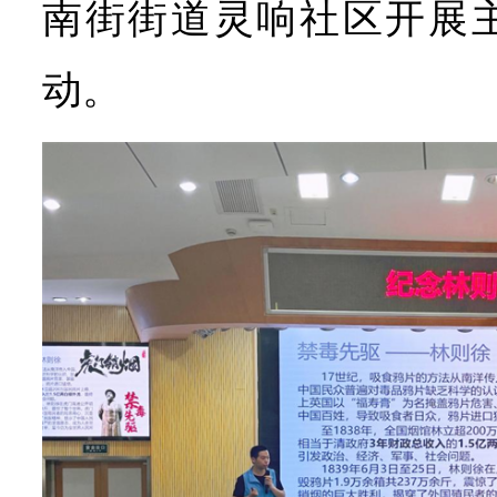
南街街道灵响社区开展
动。