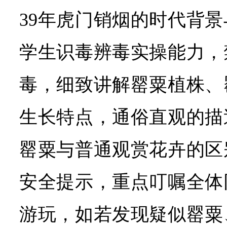
39年虎门销烟的时代背
学生识毒辨毒实操能力，
毒，细致讲解罂粟植株、
生长特点，通俗直观的描
罂粟与普通观赏花卉的区
安全提示，重点叮嘱全体
游玩，如若发现疑似罂粟