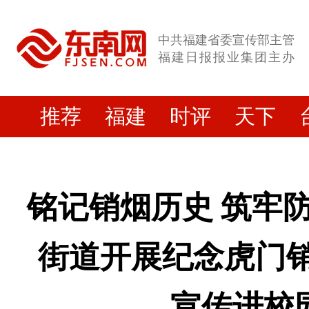
中共福建省委宣传部主管
福建日报报业集团主办
推荐
福建
时评
天下
铭记销烟历史 筑牢
街道开展纪念虎门销
宣传进校