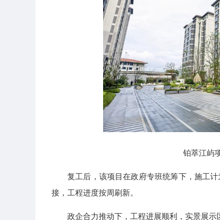
铂萃江屿
复工后，该项目在政府专班统筹下，施工计
接，工程进度按周刷新。
政企合力推动下，工程进展顺利，实景展示