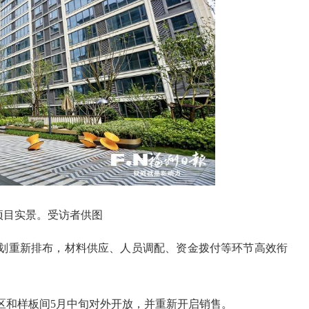
项目实景。受访者供图
划重新排布，材料供应、人员调配、资金拨付等环节高效衔
区和样板间5月中旬对外开放，并重新开启销售。