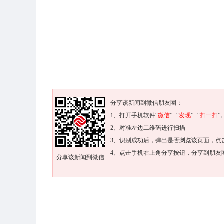
分享该新闻到微信朋友圈：
1、打开手机软件“
微信
”--“
发现
”--“
扫一扫
”
2、对准左边二维码进行扫描
3、识别成功后，弹出是否浏览该页面，点
4、点击手机右上角分享按钮，分享到朋友
分享该新闻到微信