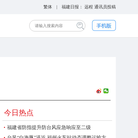
繁体
| 福建日报：
远程
通讯员投稿
今日热点
福建省防指提升防台风应急响应至二级
台风“白海豚”逼近 福州火车站动态调整运输方