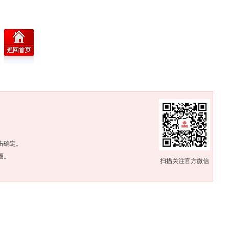
。
击确定。
圈。
扫描关注官方微信