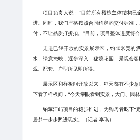
项目负责人说：“目前所有楼栋主体结构已
进。同时，我们严格按照合同约定的交付标准，
付，不让品质打折扣。”目前，项目整体进度符
走进已经开放的实景展示区，约40米宽的
水、绿意掩映，逐步深入，秘境花园、景观会客
观、配套、户型所见即所得。
展示区和样板间开放以来，每天都有不少意
下看了样板间，“今天亲眼看到实景，大门、园林
铂萃江屿项目的稳步推进，为购房者吃下“
居梦一步步照进现实。（记者 李琪）