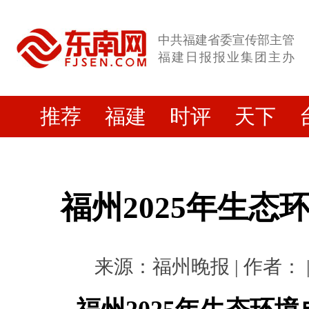
中共福建省委宣传部主管
福建日报报业集团主办
推荐
福建
时评
天下
福州2025年生态
来源：福州晚报 | 作者： | 