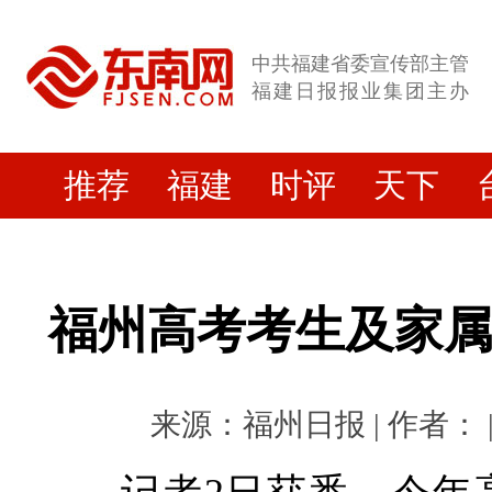
中共福建省委宣传部主管
福建日报报业集团主办
推荐
福建
时评
天下
福州高考考生及家
来源：福州日报 | 作者： | 