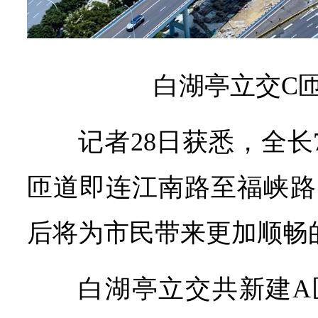
白湖亭立交C
记者28日获悉，全长
匝道即连江南路至福峡路
后将为市民带来更加顺畅
白湖亭立交共新建A