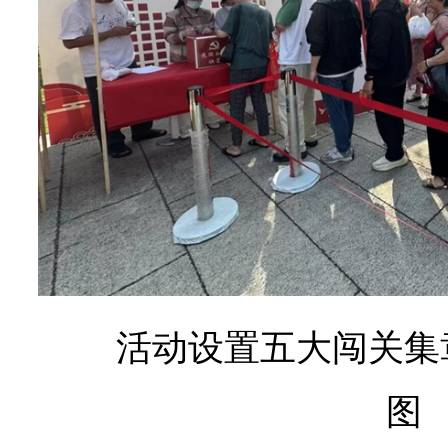
活动设置五大闯关集
图