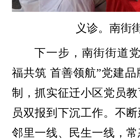
义诊。南街
下一步，南街街道党
福共筑 首善领航”党建
制，抓实征迁小区党员教
员双报到下沉工作。不断
邻里一线、民生一线，常