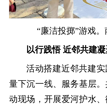
“
廉洁投掷”游戏。
以行践悟 近邻共建
活动搭建近邻共建实
量下沉一线、服务基层。
动现场，开展爱河护水、