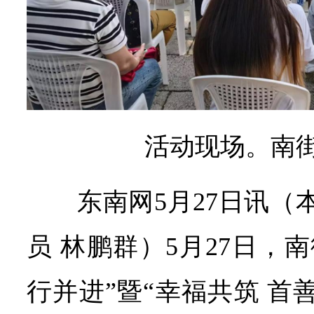
活动现场。南
东南网5月27日讯（
员 林鹏群）5月27日，
行并进”暨“幸福共筑 首