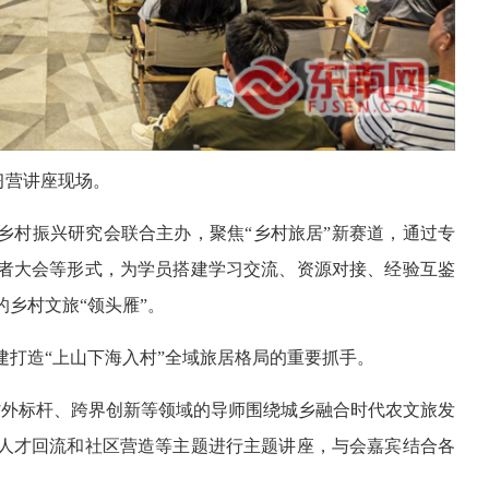
习营讲座现场。
乡村振兴研究会联合主办，聚焦“乡村旅居”新赛道，通过专
者大会等形式，为学员搭建学习交流、资源对接、经验互鉴
乡村文旅“领头雁”。
建打造“上山下海入村”全域旅居格局的重要抓手。
省外标杆、跨界创新等领域的导师围绕城乡融合时代农文旅发
人才回流和社区营造等主题进行主题讲座，与会嘉宾结合各