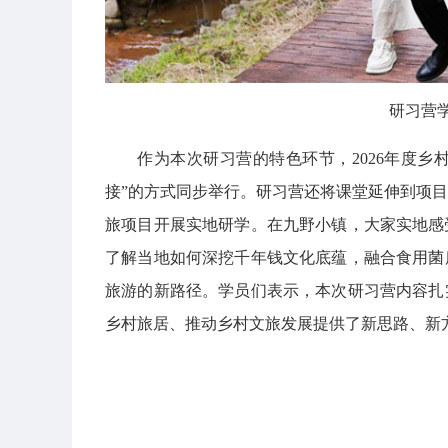
研习营
作为本次研习营的特色环节，2026年度乡
接”的方式同步举行。研习营还将课堂延伸到项
旅项目开展实地研学。在九野小镇，大家实地感受
了解当地如何深挖千年钱文化底蕴，融合食用菌
旅游的新路径。学员们表示，本次研习营内容扎
乡村旅居、推动乡村文旅发展提供了新思路、新