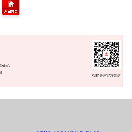
。
击确定。
圈。
扫描关注官方微信