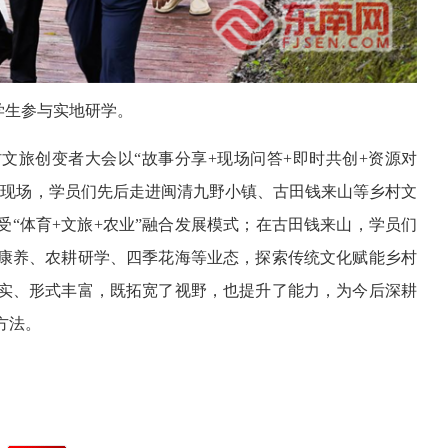
学生参与实地研学。
村文旅创变者大会以“故事分享+现场问答+即时共创+资源对
目现场，学员们先后走进闽清九野小镇、古田钱来山等乡村文
“体育+文旅+农业”融合发展模式；在古田钱来山，学员们
康养、农耕研学、四季花海等业态，探索传统文化赋能乡村
实、形式丰富，既拓宽了视野，也提升了能力，为今后深耕
方法。