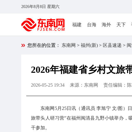
2026年8月8日 星期六
福建
台海
海外
天下
您所在的位置：
东南网
>
福州(新)
>
区县速递
>
闽
2026年福建省乡村文
2026-05-25 19:34
来源：东南网
责任编辑：陈
东南网5月25日讯（通讯员 李旭宁 文/图）
旅带头人研习营”在福州闽清县九野小镇举办，吸
干参加。