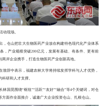
活动现场。
出，仓山把壮大生物医药产业放在构建特色现代化产业体系
条，产业规模突破200亿元，发展有基础、有条件、更有前
与两岸企业携手，打造生物医药产业创新高地。
在致辞中表示，福建农林大学将持续发挥学科与人才优势，
的科研和人才支撑。
国晃围绕“枢纽”“活跃”“友好”“融合”等4个关键词，对仓
等方面作全面推介，诚邀广大企业投资仓山、扎根仓山。