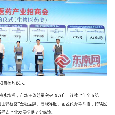
项目签约仪式。
稳步增强，市场主体总量突破19万户、连续七年全市第一，
烟山鹊桥荟”金融品牌、智能导服、园区代办等举措，持续擦
等重点产业发展提供坚实保障。