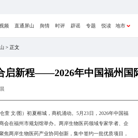
视频
直通屏山
舆情
时评
辟谣
专题
悦读
地市
山
> 正文
合启新程——2026年中国福州
晨
仓萱 文/图）初夏榕城，商机涌动。5月23日，2026年中国福
商会在福州市规划馆举办。两岸生物医药领域专家学者、企
聚焦两岸生物医药产业协同创新，集中签约一批优质项目，