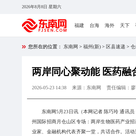
2026年8月8日 星期六
福建
台海
海外
天下
您所在的位置：
东南网
>
福州(新)
>
区县速递
>
仓
两岸同心聚动能 医药融
2026-05-23 14:38
来源：东南网
责任编辑：廖
东南网5月23日讯（本网记者 陈巧玲 通讯员 
州国际招商月仓山区专场：两岸生物医药产业招
业家、金融机构代表齐聚一堂，共话合作。活动