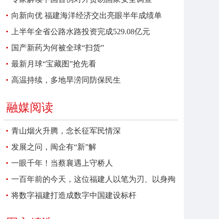
向新向优 福建海洋经济交出亮眼半年成绩单
上半年全省公路水路投资完成529.08亿元
国产新药为何被全球“扫货”
最新月球“宝藏图”抢先看
高温持续，多地旱涝同防保民生
融媒阅读
青山烟火升腾，念长征军民情深
发展之问，闽企有“新”解
一眼千年！当蔡襄遇上守桥人
一百年前的今天，这位福建人以笔为刃、以身殉
报
将数字福建打造成数字中国建设标杆