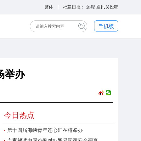
繁体
| 福建日报：
远程
通讯员投稿
会场举办
今日热点
第十四届海峡青年连心汇在榕举办
专家解读中国首例对外贸易国家安全调查