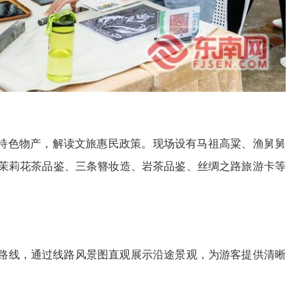
及特色物产，解读文旅惠民政策。现场设有马祖高粱、渔舅舅
茉莉花茶品鉴、三条簪妆造、岩茶品鉴、丝绸之路旅游卡等
旅路线，通过线路风景图直观展示沿途景观，为游客提供清晰