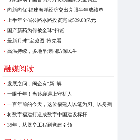
向新向优 福建海洋经济交出亮眼半年成绩单
上半年全省公路水路投资完成529.08亿元
国产新药为何被全球“扫货”
最新月球“宝藏图”抢先看
高温持续，多地旱涝同防保民生
融媒阅读
发展之问，闽企有“新”解
一眼千年！当蔡襄遇上守桥人
一百年前的今天，这位福建人以笔为刃、以身殉
报
将数字福建打造成数字中国建设标杆
35年，从堡垒工程到党建引领