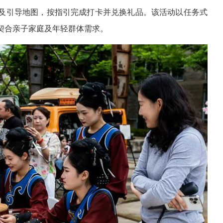
及引导地图，按指引完成打卡并兑换礼品。该活动以任务式
契合亲子家庭及年轻群体需求。