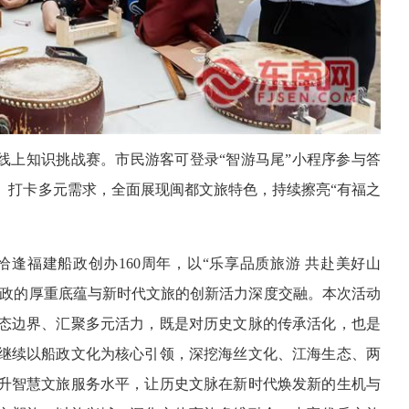
线上知识挑战赛。市民游客可登录“智游马尾”小程序参与答
、打卡多元需求，全面展现闽都文旅特色，持续擦亮“有福之
，恰逢福建船政创办160周年，以“乐享品质旅游 共赴美好山
船政的厚重底蕴与新时代文旅的创新活力深度交融。本次活动
态边界、汇聚多元活力，既是对历史文脉的传承活化，也是
继续以船政文化为核心引领，深挖海丝文化、江海生态、两
升智慧文旅服务水平，让历史文脉在新时代焕发新的生机与