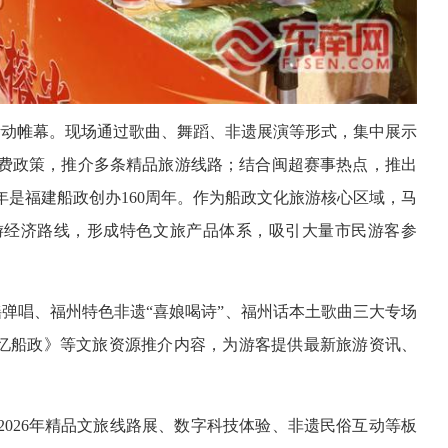
活动帷幕。现场通过歌曲、舞蹈、非遗展演等形式，集中展示
费政策，推介多条精品旅游线路；结合闽超赛事热点，推出
是福建船政创办160周年。作为船政文化旅游核心区域，马
游经济路线，形成特色文旅产品体系，吸引大量市民游客参
民谣弹唱、福州特色非遗“喜娘喝诗”、福州话本土歌曲三大专场
最忆船政》等文旅资源推介内容，为游客提供最新旅游资讯、
026年精品文旅线路展、数字科技体验、非遗民俗互动等板