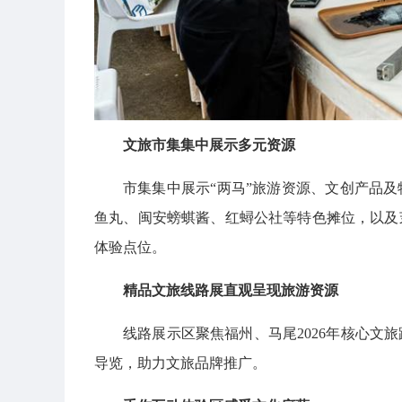
文旅市集集中展示多元资源
市集集中展示“两马”旅游资源、文创产品
鱼丸、闽安螃蜞酱、红蟳公社等特色摊位，以及
体验点位。
精品文旅线路展直观呈现旅游资源
线路展示区聚焦福州、马尾2026年核心文
导览，助力文旅品牌推广。