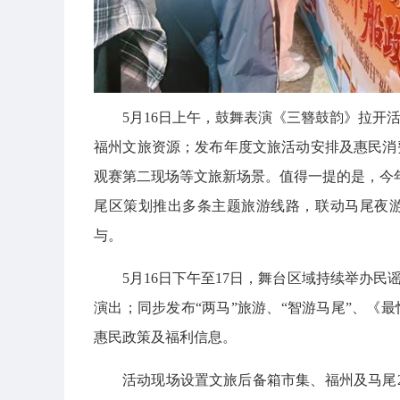
5月16日上午，鼓舞表演《三簪鼓韵》拉开
福州文旅资源；发布年度文旅活动安排及惠民消
观赛第二现场等文旅新场景。值得一提的是，今年
尾区策划推出多条主题旅游线路，联动马尾夜
与。
5月16日下午至17日，舞台区域持续举办
演出；同步发布“两马”旅游、“智游马尾”、《
惠民政策及福利信息。
活动现场设置文旅后备箱市集、福州及马尾2