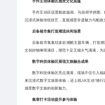
手作互动体验区感受文化底蕴
手作互动区设置船政版画、马祖研学拼图、
沉浸式体验传统技艺，直观感受非遗魅力与船政
后备箱市集打造潮流休闲场景
后备箱市集集结多款潮酷主题车辆，打造潮
文创好物琳琅满目，潮范十足又烟火气满满，为
数字科技体验区展现文旅融合成果
数字科技体验区亮点满满，现场不仅引入福
来沉浸式数字文旅新体验；还上线AR互动“骑行游
感受数字文旅的创新魅力。
集章打卡活动提升参与体验