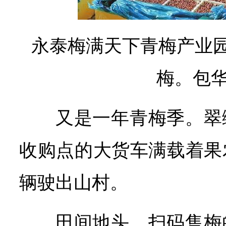
永泰梅满天下青梅产业
梅。包华
又是一年青梅季。翠
收购点的大货车满载着果
辆驶出山村。
田间地头，扫码售梅