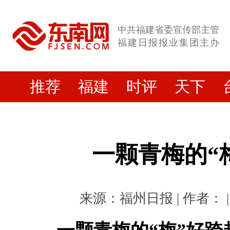
中共福建省委宣传部主管
福建日报报业集团主办
推荐
福建
时评
天下
一颗青梅的“
来源：福州日报 | 作者： | 时