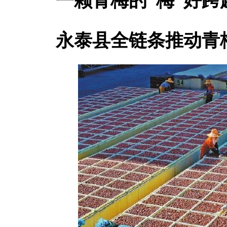
一颗青梅的“梅”好跨
永泰县全链条推动青