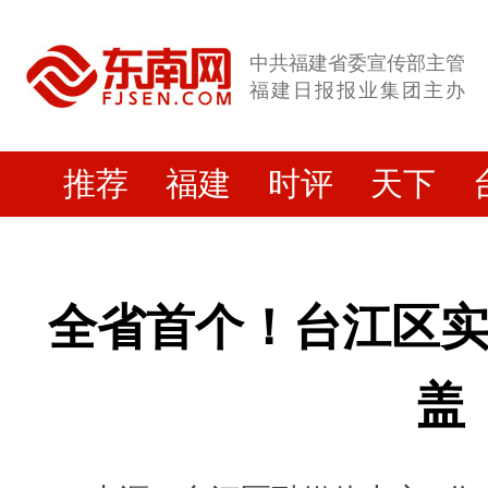
中共福建省委宣传部主管
福建日报报业集团主办
推荐
福建
时评
天下
全省首个！台江区
盖