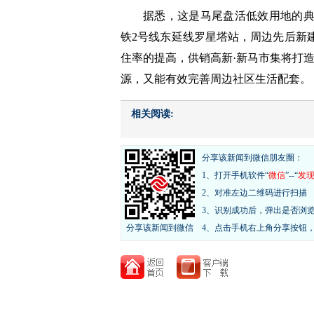
据悉，这是马尾盘活低效用地的
铁2号线东延线罗星塔站，周边先后新
住率的提高，供销高新·新马市集将打造
源，又能有效完善周边社区生活配套。
相关阅读:
分享该新闻到微信朋友圈：
1、打开手机软件“
微信
”--“
发
2、对准左边二维码进行扫描
3、识别成功后，弹出是否浏
分享该新闻到微信
4、点击手机右上角分享按钮