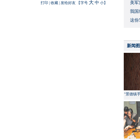
大
中
美军
打印
|
收藏
|
发给好友
【字号
小
】
我国
这份
新闻图
“景德镇