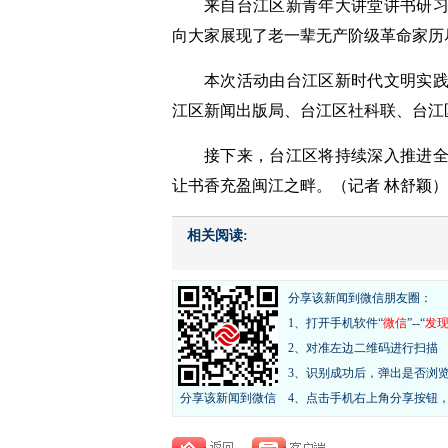
来自台江区新青年大讲堂讲书研
向大家展现了老一辈无产阶级革命家历
本次活动由台江区新时代文明实
江区新闻出版局、台江区社科联、台江
接下来，台江区将持续深入推进
让书香充盈闽江之畔。（记者 林舒颖）
相关阅读:
分享该新闻到微信朋友圈：
1、打开手机软件“
微信
”--“
发
2、对准左边二维码进行扫描
3、识别成功后，弹出是否浏
分享该新闻到微信
4、点击手机右上角分享按钮