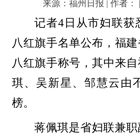
来源：福州日报 | 作者： | 
记者4日从市妇联获悉
八红旗手名单公布，福建
八红旗手称号，其中来自
琪、吴新星、邹慧云由
榜。
蒋佩琪是省妇联兼职