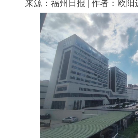
来源：福州日报 | 作者：欧阳进权 