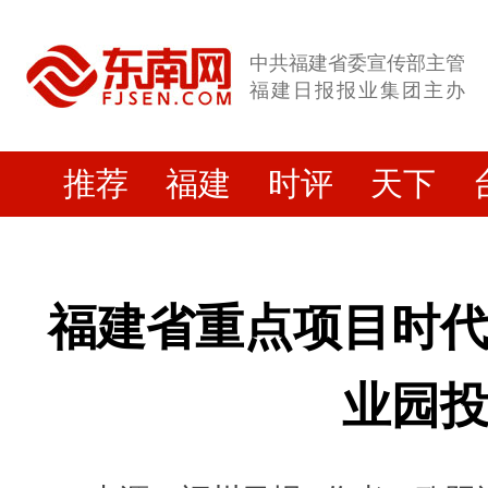
中共福建省委宣传部主管
福建日报报业集团主办
推荐
福建
时评
天下
福建省重点项目时
业园