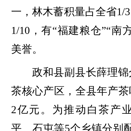
一，林木蓄积量占全省1/
1/10，有“福建粮仓”“南
美誉。
政和县副县长薛理锦
茶核心产区，全县年产茶叶1
2亿元。为推动白茶产
平、石屯等5个乡镇分别