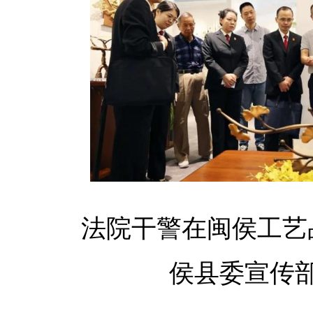
法院干警在闽侯工艺
侯县委宣传