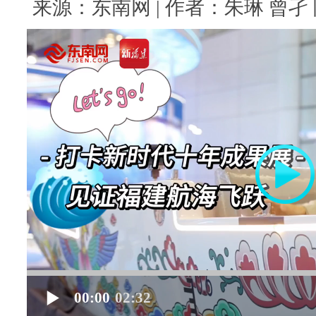
来源：东南网 | 作者：朱琳 曾孑 陈周
00:00
02:32