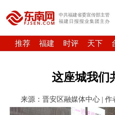
中共福建省委宣传部主管
福建日报报业集团主办
推荐
福建
时评
天下
这座城我们
来源：晋安区融媒体中心 | 作者： 