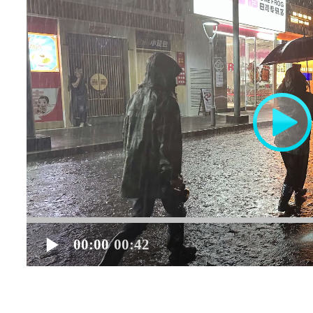
00:00
00:42