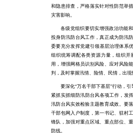
和隐患排查，严格落实针对性防范举
灾害影响。
各级党组织要切实增强政治功能
投身防汛防台风工作，真正成为防汛
委要充分发挥党建引领基层治理体系优
组织统筹调配各类资源力量，组织开
用，增强网格员识别风险、应对风险
判，及时掌握汛情、险情、民情，出现
要深化“万名干部下基层”行动，引
紧抓实抓细防汛防台风各项工作，发挥
汛防台风实效检验主题教育成效。要
干部包网入户制度，第一书记、驻村
锋队，加强对重点区域、重点部位、
防线。