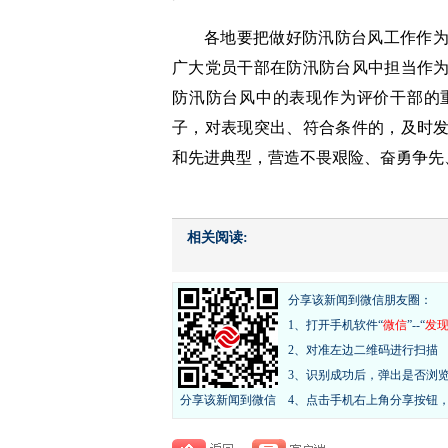
各地要把做好防汛防台风工作作
广大党员干部在防汛防台风中担当作
防汛防台风中的表现作为评价干部的
子，对表现突出、符合条件的，及时
和先进典型，营造不畏艰险、奋勇争先
相关阅读:
分享该新闻到微信朋友圈：
1、打开手机软件“
微信
”--“
发
2、对准左边二维码进行扫描
3、识别成功后，弹出是否浏
分享该新闻到微信
4、点击手机右上角分享按钮