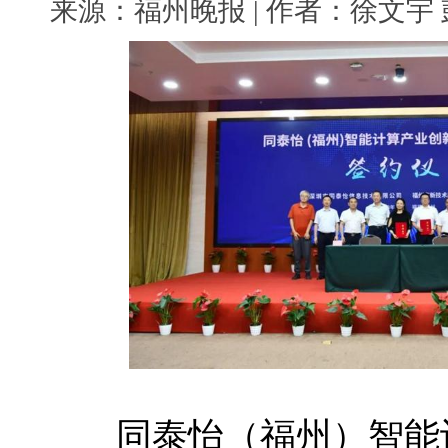
来源：福州晚报 | 作者：徐文宇 彭季红
同泰怡（福州）智能